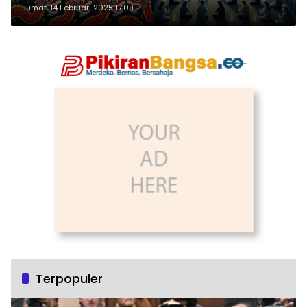
Jumat, 14 Februari 2025 17:09
Terpopuler