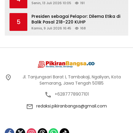
Senin, 13 Juli 2026 10:05
191
Presiden sebagai Pelapor: Dilema Etika di
5
Balik Pasal 218–220 KUHP
Kamis, 9 Juli 2026 16:45
168
Jl. Tanjungsari Barat I, Tambakaji, Ngaliyan, Kota
Semarang, Jawa Tengah 50185
+6287778907101
redaksi.pikiranbangsa@gmail.com