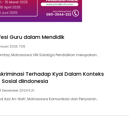
fesi Guru dalam Mendidik
anuari 2025 7:05
umtaz, Mahasiswa UIN Salatiga Pendidikan merupakan…
skriminasi Terhadap Kyai Dalam Konteks
Sosial diIndonesia
8 Desember 2024 5:21
 Aziz An-Nafi’, Mahasiswa Komunikasi dan Penyiaran…