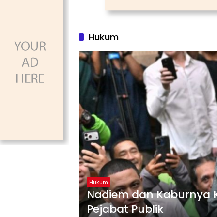
Hukum
Hukum
Nadiem dan Kaburnya 
Pejabat Publik