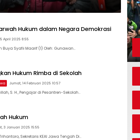
arwah Hukum dalam Negara Demokrasi
5 April 2025 8:55
 Buya Syafii Maarif (1) Oleh: Gunawan…
kan Hukum Rimba di Sekolah
swa
Jumat, 14 Februari 2025 10:57
illah, S. H., Pengajar di Pesantren-Sekolah…
ubah Hukum
, 3 Januari 2025 15:55
rihantoro, Sekretaris KEAI Jawa Tengah Di…