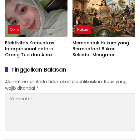
Opini
Hukum
Efektivitas Komunikasi
Membentuk Hukum yang
Interpersonal antara
Bermanfaat Bukan
Orang Tua dan Anak
Sekedar Mengatur
dalam Menciptakan
Masyarakat
Keharmonisan Keluarga
Tinggalkan Balasan
Alamat email Anda tidak akan dipublikasikan.
Ruas yang
wajib ditandai
*