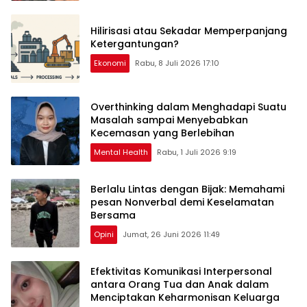
Hilirisasi atau Sekadar Memperpanjang
Ketergantungan?
Ekonomi
Rabu, 8 Juli 2026 17:10
Overthinking dalam Menghadapi Suatu
Masalah sampai Menyebabkan
Kecemasan yang Berlebihan
Mental Health
Rabu, 1 Juli 2026 9:19
Berlalu Lintas dengan Bijak: Memahami
pesan Nonverbal demi Keselamatan
Bersama
Opini
Jumat, 26 Juni 2026 11:49
Efektivitas Komunikasi Interpersonal
antara Orang Tua dan Anak dalam
Menciptakan Keharmonisan Keluarga