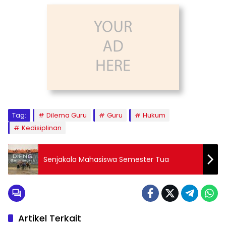
Tag:
Dilema Guru
Guru
Hukum
Kedisiplinan
Senjakala Mahasiswa Semester Tua
Artikel Terkait