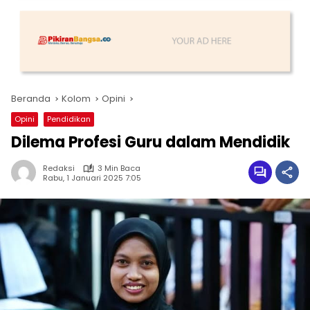
Beranda
Kolom
Opini
Opini
Pendidikan
Dilema Profesi Guru dalam Mendidik
Redaksi
3 Min Baca
Rabu, 1 Januari 2025 7:05