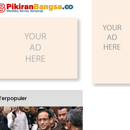
Terpopuler