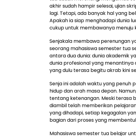
akhir sudah hampir selesai, ujian sk
lagi. Tetapi, ada banyak hal yang 
Apakah ia siap menghadapi dunia lua
cukup untuk membawanya menuju 
Senjakala membawa perenungan yan
seorang mahasiswa semester tua ser
antara dua dunia: dunia akademik ya
dunia profesional yang menantinya 
yang dulu terasa begitu akrab kini s
Senja ini adalah waktu yang penuh 
hidup dan arah masa depan. Namun,
tentang ketenangan. Meski terasa b
diambil telah memberikan pelajaran
yang dihadapi, setiap kegagalan yan
bagian dari proses yang membentuk
Mahasiswa semester tua belajar u