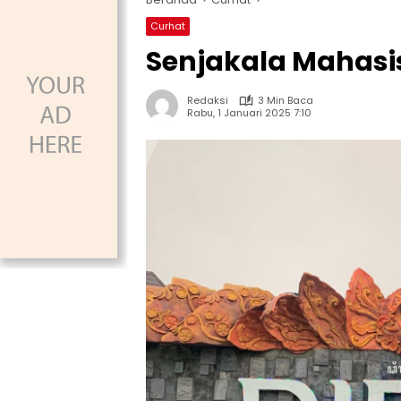
Curhat
Senjakala Mahasi
Redaksi
3 Min Baca
Rabu, 1 Januari 2025 7:10