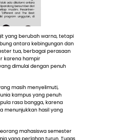
it yang berubah warna, tetapi
bung antara kebingungan dan
ster tua, berbagai perasaan
kur karena hampir
yang dimulai dengan penuh
ang masih menyelimuti,
 dunia kampus yang penuh
pula rasa bangga, karena
a menunjukkan hasil yang
 seorang mahasiswa semester
ja yang perlahan turun. Tugas