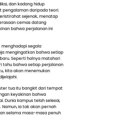
iksi, dan kadang hidup
t pengalaman daripada teori.
eristirahat sejenak, menatap
perasaan cemas datang
kinan bahwa perjalanan ini
uk menghadapi segala
nja mengingatkan bahwa setiap
 baru. Seperti halnya matahari
i tahu bahwa setiap perjalanan
itu, kita akan menemukan
jelajahi.
er tua itu bangkit dari tempat
engan keyakinan bahwa
i. Dunia kampus telah selesai,
. Namun, ia tak akan pernah
tkan selama masa-masa penuh