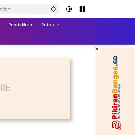
Pendidikan
Rubrik
×