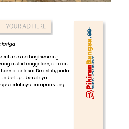
alatiga
penuh makna bagi seorang
yang mulai tenggelam, seakan
hampir selesai. Di sinilah, pada
akan betapa beratnya
betapa indahnya harapan yang