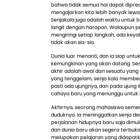
bahwa tidak semua hal dapat dipred
mengajarkan kita lebih banyak lewa
Senjakala juga adalah waktu untuk b
langit dengan harapan. Walaupun 
mengiringi setiap langkah, ada keya
tidak akan sia-sia.
Dunia luar menanti, dan ia siap unt
kemungkinan yang akan datang. Se
akhir adalah awal dari sesuatu yang
yang tenggelam, senja kala member
pasti ada ujungnya, dan pada ujung 
cahaya baru yang menunggu untuk di
Akhirnya, seorang mahasiswa semest
duduknya. Ia meninggalkan senja d
perjalanan hidupnya baru saja dimula
dan dunia baru akan segera terbuka
melupakan pelajaran yang didapa