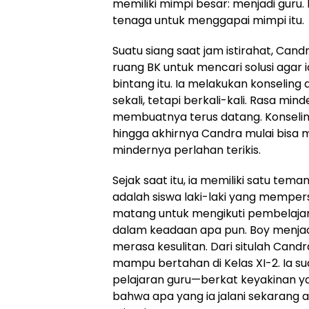
memiliki mimpi besar: menjadi guru.
tenaga untuk menggapai mimpi itu.
Suatu siang saat jam istirahat, Can
ruang BK untuk mencari solusi agar i
bintang itu. Ia melakukan konselin
sekali, tetapi berkali-kali. Rasa min
membuatnya terus datang. Konselin
hingga akhirnya Candra mulai bisa
mindernya perlahan terikis.
Sejak saat itu, ia memiliki satu te
adalah siswa laki-laki yang memper
matang untuk mengikuti pembelajaran
dalam keadaan apa pun. Boy menjadi
merasa kesulitan. Dari situlah Can
mampu bertahan di Kelas XI-2. Ia su
pelajaran guru—berkat keyakinan 
bahwa apa yang ia jalani sekarang a