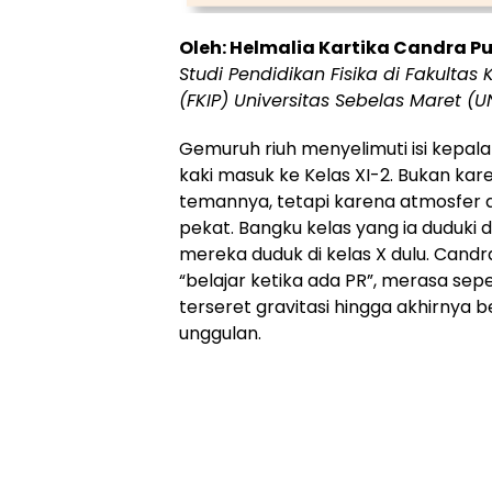
Oleh: Helmalia Kartika Candra P
Studi Pendidikan Fisika di Fakulta
(FKIP) Universitas Sebelas Maret (U
Gemuruh riuh menyelimuti isi kepal
kaki masuk ke Kelas XI-2. Bukan kar
temannya, tetapi karena atmosfer a
pekat. Bangku kelas yang ia duduki 
mereka duduk di kelas X dulu. Candr
“belajar ketika ada PR”, merasa seper
terseret gravitasi hingga akhirnya be
unggulan.