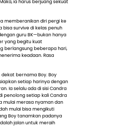
 Maka, ia harus berjuang sekuat
dra memberanikan diri pergi ke
a bisa survive di kelas penuh
g dengan guru BK—bukan hanya
der yang begitu kuat
g berlangsung beberapa hari,
 menerima keadaan. Rasa
man dekat bernama Boy. Boy
siapkan setiap harinya dengan
. Ia selalu ada di sisi Candra
 penolong setiap kali Candra
dra mulai merasa nyaman dan
dah mulai bisa mengikuti
yang Boy tanamkan padanya
dalah jalan untuk meraih