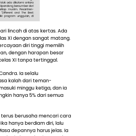
ri lincah di atas kertas. Ada
as XI dengan sangat matang.
ayaan diri tinggi memilih
epan, dengan harapan besar
las XI tanpa tertinggal.
andra. Ia selalu
asa kalah dari teman-
suki minggu ketiga, dan ia
gkin hanya 5% dari semua
a terus berusaha mencari cara
Jika hanya berdiam diri, lalu
asa depannya harus jelas. Ia