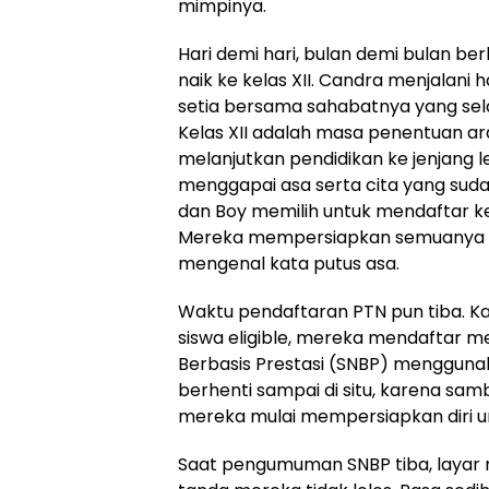
mimpinya.
Hari demi hari, bulan demi bulan be
naik ke kelas XII. Candra menjalani 
setia bersama sahabatnya yang sel
Kelas XII adalah masa penentuan a
melanjutkan pendidikan ke jenjang le
menggapai asa serta cita yang su
dan Boy memilih untuk mendaftar ke
Mereka mempersiapkan semuanya 
mengenal kata putus asa.
Waktu pendaftaran PTN pun tiba. K
siswa eligible, mereka mendaftar mela
Berbasis Prestasi (SNBP) menggunaka
berhenti sampai di situ, karena s
mereka mulai mempersiapkan diri un
Saat pengumuman SNBP tiba, laya