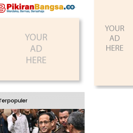
Terpopuler