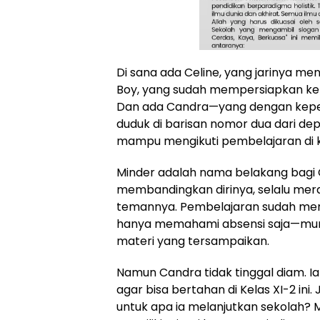
Di sana ada Celine, yang jarinya mena
Boy, yang sudah mempersiapkan kel
Dan ada Candra—yang dengan keperc
duduk di barisan nomor dua dari d
mampu mengikuti pembelajaran di ke
Minder adalah nama belakang bagi C
membandingkan dirinya, selalu mer
temannya. Pembelajaran sudah mema
hanya memahami absensi saja—mun
materi yang tersampaikan.
Namun Candra tidak tinggal diam. I
agar bisa bertahan di Kelas XI-2 ini. 
untuk apa ia melanjutkan sekolah? M