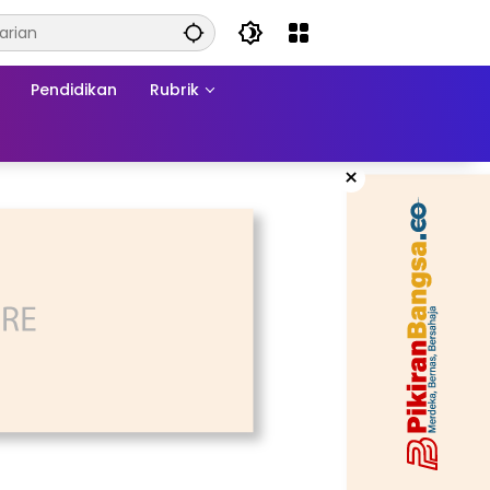
Pendidikan
Rubrik
×