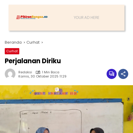
Beranda
Curhat
Curhat
Perjalanan Diriku
Redaksi
1 Min Baca
Kamis, 30 Oktober 2025 11:29