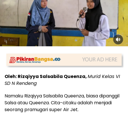
Oleh: Rizqiyya Salsabila Queenza,
Murid Kelas VI
SD N Rendeng
Namaku Rizqiyya Salsabila Queenza, biasa dipanggil
Salsa atau Queenza. Cita-citaku adalah menjadi
seorang pramugari super Air Jet.