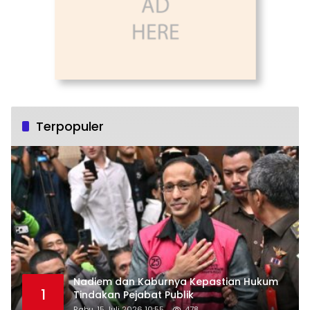
Terpopuler
Nadiem dan Kaburnya Kepastian Hukum
1
Tindakan Pejabat Publik
Rabu, 15 Juli 2026 10:55
478