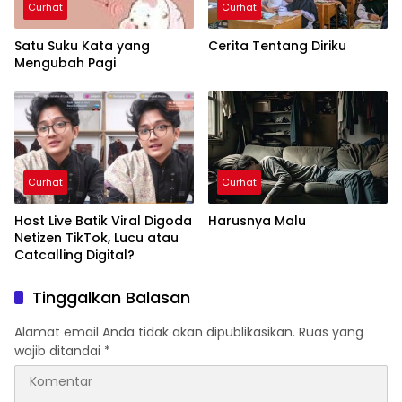
Curhat
Curhat
Satu Suku Kata yang
Cerita Tentang Diriku
Mengubah Pagi
Curhat
Curhat
Host Live Batik Viral Digoda
Harusnya Malu
Netizen TikTok, Lucu atau
Catcalling Digital?
Tinggalkan Balasan
Alamat email Anda tidak akan dipublikasikan.
Ruas yang
wajib ditandai
*