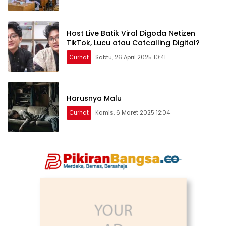
Host Live Batik Viral Digoda Netizen
TikTok, Lucu atau Catcalling Digital?
Curhat
Sabtu, 26 April 2025 10:41
Harusnya Malu
Curhat
Kamis, 6 Maret 2025 12:04