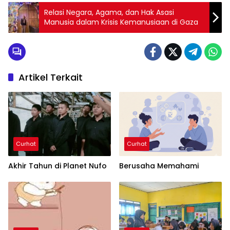
Relasi Negara, Agama, dan Hak Asasi
Manusia dalam Krisis Kemanusiaan di Gaza
Artikel Terkait
Curhat
Curhat
Akhir Tahun di Planet Nufo
Berusaha Memahami