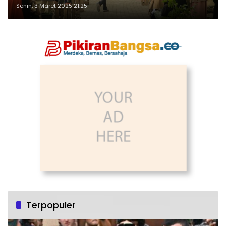
Senin, 3 Maret 2025 21:25
Terpopuler