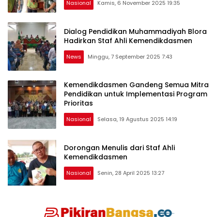
Nasional
Kamis, 6 November 2025 19:35
Dialog Pendidikan Muhammadiyah Blora
Hadirkan Staf Ahli Kemendikdasmen
News
Minggu, 7 September 2025 7:43
Kemendikdasmen Gandeng Semua Mitra
Pendidikan untuk Implementasi Program
Prioritas
Nasional
Selasa, 19 Agustus 2025 14:19
Dorongan Menulis dari Staf Ahli
Kemendikdasmen
Nasional
Senin, 28 April 2025 13:27