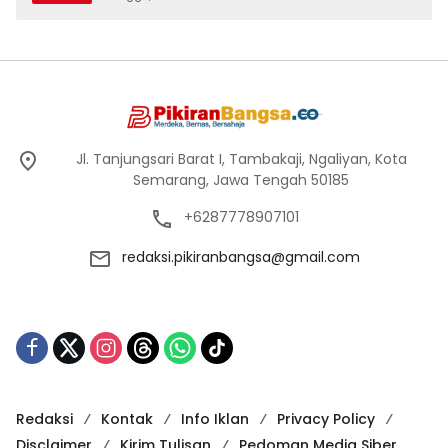
Jl. Tanjungsari Barat I, Tambakaji, Ngaliyan, Kota
Semarang, Jawa Tengah 50185
+6287778907101
redaksi.pikiranbangsa@gmail.com
Redaksi
Kontak
Info Iklan
Privacy Policy
Disclaimer
Kirim Tulisan
Pedoman Media Siber