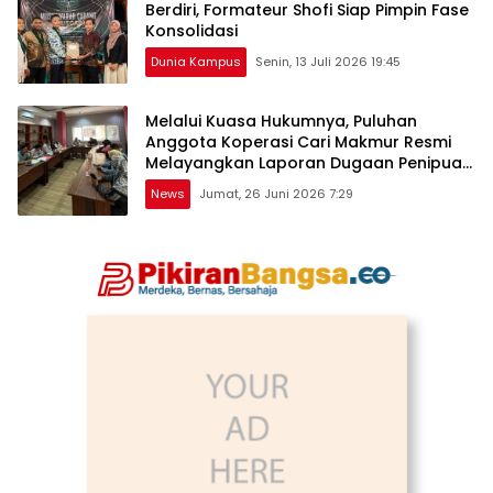
Berdiri, Formateur Shofi Siap Pimpin Fase
Konsolidasi
Dunia Kampus
Senin, 13 Juli 2026 19:45
Melalui Kuasa Hukumnya, Puluhan
Anggota Koperasi Cari Makmur Resmi
Melayangkan Laporan Dugaan Penipuan,
Penggelapan, & TPPU
News
Jumat, 26 Juni 2026 7:29