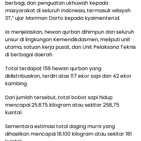
berbagi, dan penguatan ukhuwah kepada
masyarakat di seluruh Indonesia, termasuk wilayah
3T,” ujar Mariman Darto kepada kyaimenteri.id.
Ia menjelaskan, hewan qurban dihimpun dari seluruh
unsur di lingkungan Kemendikdasmen, meliputi unit
utama, satuan kerja pusat, dan Unit Pelaksana Teknis
di berbagai daerah.
Total terdapat 159 hewan qurban yang
didistribusikan, terdiri atas 117 ekor sapi dan 42 ekor
kambing.
Dari jumlah tersebut, total bobot sapi hidup
mencapai 25.875 kilogram atau sekitar 258,75
kuintal.
Sementara estimasi total daging murni yang
dihasilkan mencapai 18.100 kilogram atau sekitar 181