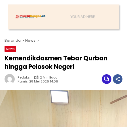
Beranda
News
News
Kemendikdasmen Tebar Qurban
hingga Pelosok Negeri
Redaksi
2 Min Baca
Kamis, 28 Mei 2026 14:06