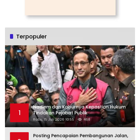
Terpopuler
Nadiem dan Kaburnya Kepastian Hukum
1
Tindakan Pejabat Publik
Rabu, 15 Juli 2026 10:55
468
Posting Pencapaian Pembangunan Jalan,