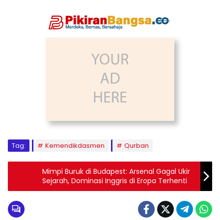
Tag:
Kemendikdasmen
Qurban
Mimpi Buruk di Budapest: Arsenal Gagal Ukir
Sejarah, Dominasi Inggris di Eropa Terhenti