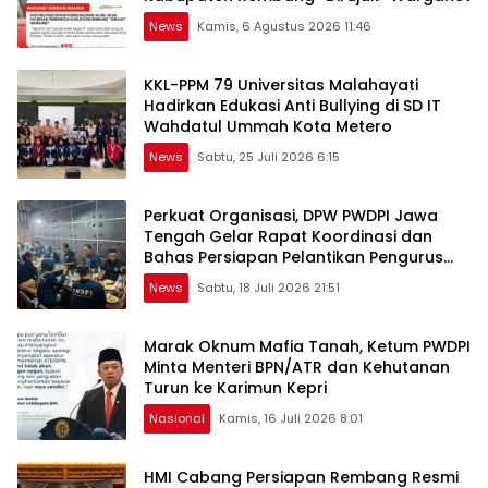
News
Kamis, 6 Agustus 2026 11:46
KKL-PPM 79 Universitas Malahayati
Hadirkan Edukasi Anti Bullying di SD IT
Wahdatul Ummah Kota Metero
News
Sabtu, 25 Juli 2026 6:15
Perkuat Organisasi, DPW PWDPI Jawa
Tengah Gelar Rapat Koordinasi dan
Bahas Persiapan Pelantikan Pengurus
Baru
News
Sabtu, 18 Juli 2026 21:51
Marak Oknum Mafia Tanah, Ketum PWDPI
Minta Menteri BPN/ATR dan Kehutanan
Turun ke Karimun Kepri
Nasional
Kamis, 16 Juli 2026 8:01
HMI Cabang Persiapan Rembang Resmi