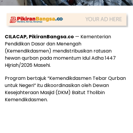
CILACAP, PikiranBangsa.co
— Kementerian
Pendidikan Dasar dan Menengah
(Kemendikdasmen) mendistribusikan ratusan
hewan qurban pada momentum Idul Adha 1447
Hijriah/2026 Masehi.
Program bertajuk “Kemendikdasmen Tebar Qurban
untuk Negeri” itu dikoordinasikan oleh Dewan
Kesejahteraan Masjid (DKM) Baitut Tholibin
Kemendikdasmen.