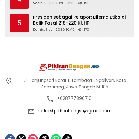
Senin, 13 Juli 2026 10:05
191
Presiden sebagai Pelapor: Dilema Etika di
5
Balik Pasal 218–220 KUHP
Kamis, 9 Juli 2026 16:45
170
Jl. Tanjungsari Barat I, Tambakaji, Ngaliyan, Kota
Semarang, Jawa Tengah 50185
+6287778907101
redaksi.pikiranbangsa@gmail.com