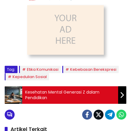
Tag:
Etika Komunikasi
Kebebasan Berekspresi
Kepedulian Sosial
Kesehatan Mental Generasi Z dalam
Pendidikan
Artikel Terkait