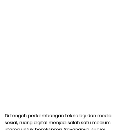
Di tengah perkembangan teknologi dan media
sosial, ruang digital menjadi salah satu medium
utama untuk berekspresi. Sayangnya, survei