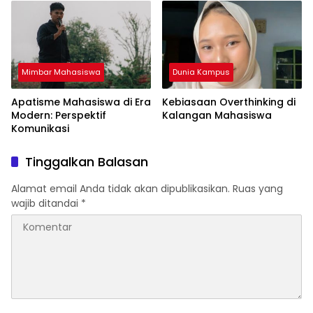
Mimbar Mahasiswa
Dunia Kampus
Apatisme Mahasiswa di Era
Kebiasaan Overthinking di
Modern: Perspektif
Kalangan Mahasiswa
Komunikasi
Tinggalkan Balasan
Alamat email Anda tidak akan dipublikasikan.
Ruas yang
wajib ditandai
*