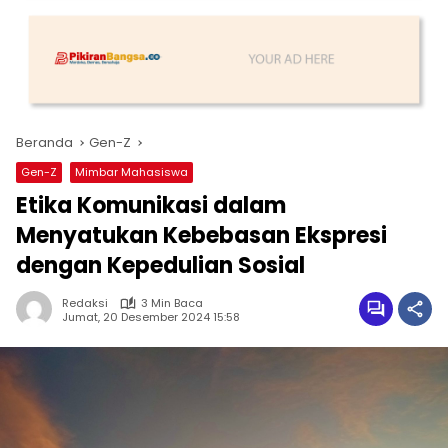
Beranda
Gen-Z
Gen-Z
Mimbar Mahasiswa
Etika Komunikasi dalam
Menyatukan Kebebasan Ekspresi
dengan Kepedulian Sosial
Redaksi
3 Min Baca
Jumat, 20 Desember 2024 15:58