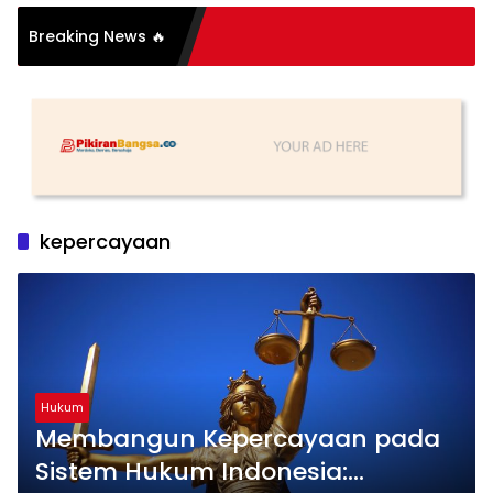
Breaking News 🔥
tu Sederhana, Katanya
kepercayaan
Hukum
Membangun Kepercayaan pada
Sistem Hukum Indonesia: