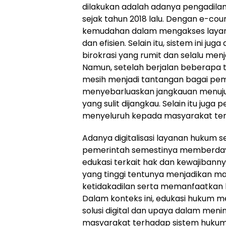
dilakukan adalah adanya pengadilan 
sejak tahun 2018 lalu. Dengan e-c
kemudahan dalam mengakses layan
dan efisien. Selain itu, sistem ini j
birokrasi yang rumit dan selalu men
Namun, setelah berjalan beberapa t
mesih menjadi tantangan bagai pem
menyebarluaskan jangkauan menuju
yang sulit dijangkau. Selain itu jug
menyeluruh kepada masyarakat ten
Adanya digitalisasi layanan hukum s
pemerintah semestinya memberday
edukasi terkait hak dan kewajiban
yang tinggi tentunya menjadikan mas
ketidakadilan serta memanfaatkan
Dalam konteks ini, edukasi hukum
solusi digital dan upaya dalam me
masyarakat terhadap sistem hukum