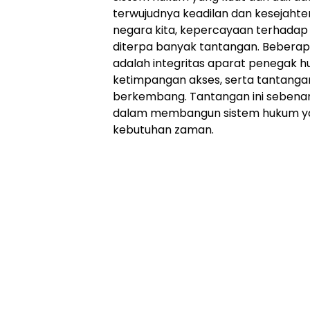
terwujudnya keadilan dan kesejahte
negara kita, kepercayaan terhadap 
diterpa banyak tantangan. Beberap
adalah integritas aparat penegak 
ketimpangan akses, serta tantangan
berkembang. Tantangan ini sebenar
dalam membangun sistem hukum ya
kebutuhan zaman.