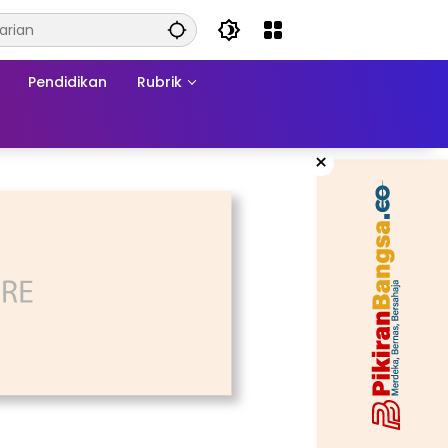
Pendidikan
Rubrik
×