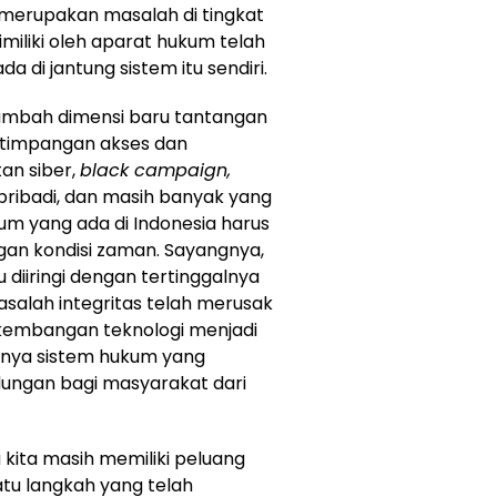
 merupakan masalah di tingkat
miliki oleh aparat hukum telah
i jantung sistem itu sendiri.
ambah dimensi baru tantangan
ketimpangan akses dan
tan siber,
black campaign,
pribadi, dan masih banyak yang
m yang ada di Indonesia harus
an kondisi zaman. Sayangnya,
 diiringi dengan tertinggalnya
asalah integritas telah merusak
kembangan teknologi menjadi
nya sistem hukum yang
dungan bagi masyarakat dari
kita masih memiliki peluang
atu langkah yang telah