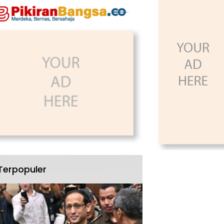
Terpopuler