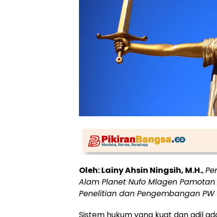
Oleh: Lainy Ahsin Ningsih, M.H.
,
Pe
Alam Planet Nufo Mlagen Pamota
Penelitian dan Pengembangan PW 
Sistem hukum yang kuat dan adil ad