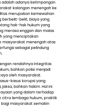
m adalah adanya ketimpangan
yarakat kalangan menengah ke
alitas merupakan kemewahan
 berbelit-belit, biaya yang
tentang hak-hak hukum yang
ng merasa enggan dan malas
lah yang menciptakan
ok masyarakat menengah atas
rfungsi sebagai pelindung
h.
engan rendahnya integritas
ukum, bahkan polisi menjadi
rcaya oleh masyarakat.
asus-kasus korupsi yang
jaksa, bahkan hakim. Hal ini
ayaan yang dalam terhadap
k citra lembaga hukum, praktik
n bagi masyarakat semakin