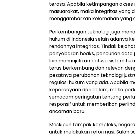
terasa. Apabila ketimpangan akses
masuarakat, maka integritas yang di
menggambarkan kelemahan yang ada d
Perkembangan teknologi juga men
hukum di Indonesia selain adanya 
rendahnya integritas. Tindak kejaha
penyebaran hoaks, pencurian data 
lain menunjukkan bahwa sistem huku
terus berkembang dan relevan deng
pesatnya perubahan teknologi justru
regulasi hukum yang ada. Apabila m
kepercayaan dari dalam, maka per
semacam peringatan tentang perlu
responsif untuk memberikan perlin
ancaman baru.
Meskipun tampak kompleks, negara 
untuk melakukan reformasi. Salah s