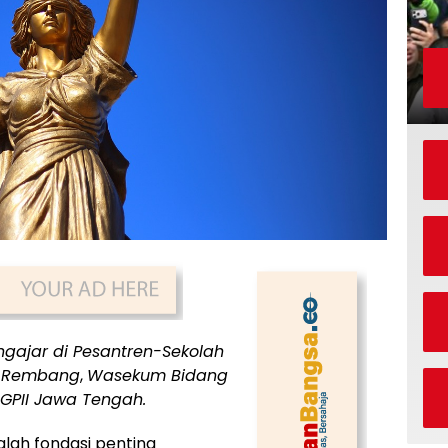
ngajar di Pesantren-Sekolah
n Rembang
,
Wasekum Bidang
GPII Jawa Tengah.
alah fondasi penting