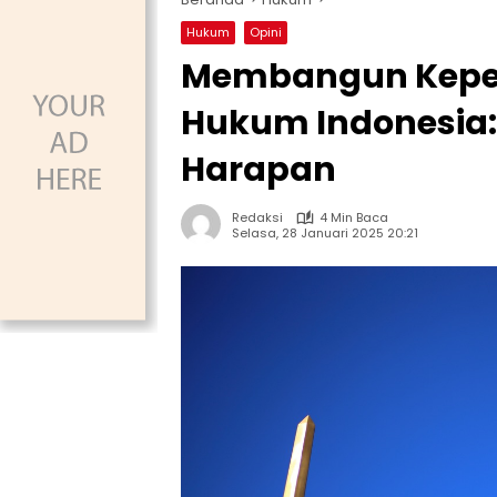
Hukum
Opini
Membangun Keper
Hukum Indonesia
Harapan
Redaksi
4 Min Baca
Selasa, 28 Januari 2025 20:21