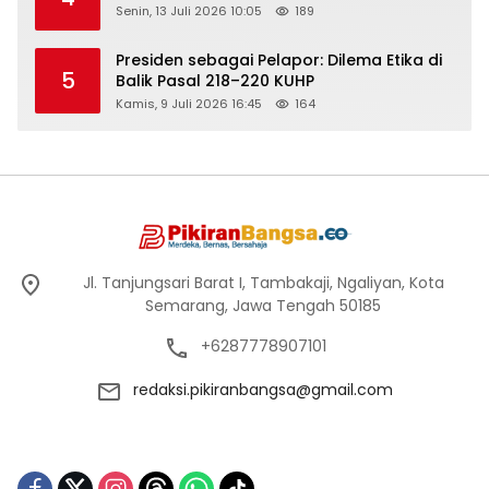
Senin, 13 Juli 2026 10:05
189
Presiden sebagai Pelapor: Dilema Etika di
5
Balik Pasal 218–220 KUHP
Kamis, 9 Juli 2026 16:45
164
Jl. Tanjungsari Barat I, Tambakaji, Ngaliyan, Kota
Semarang, Jawa Tengah 50185
+6287778907101
redaksi.pikiranbangsa@gmail.com