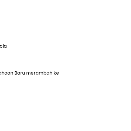
ola
usahaan Baru merambah ke