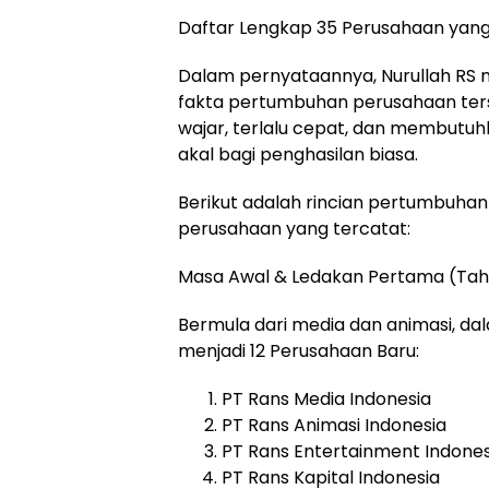
Daftar Lengkap 35 Perusahaan yang 
Dalam pernyataannya, Nurullah RS
fakta pertumbuhan perusahaan terse
wajar, terlalu cepat, dan membutu
akal bagi penghasilan biasa.
Berikut adalah rincian pertumbuh
perusahaan yang tercatat:
Masa Awal & Ledakan Pertama (Tahu
Bermula dari media dan animasi, da
menjadi 12 Perusahaan Baru:
PT Rans Media Indonesia
PT Rans Animasi Indonesia
PT Rans Entertainment Indones
PT Rans Kapital Indonesia