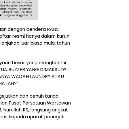
aan dengan bendera RANS
aftar resmi hanya dalam kurun
 lonjakan luar biasa mulai tahun
nyaan besar yang menghantui
KETUA BUZZER YANG DIMAKSUD?
HANYA WADAH LAUNDRY ATAU
HATAN?”
ejutkan dan penuh tanda
inan Pusat Persatuan Wartawan
 Nurullah RS, langsung angkat
eras kepada aparat penegak