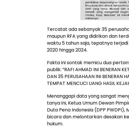
Tercatat ada sebanyak 35 perusah
maupun RFA yang didirikan dan terd
waktu 5 tahun saja, tepatnya terjadi
2020 hingga 2024.
Fakta ini sontak memicu dua perta
publik: “RAFI AHMAD INI BENERAN 
DAN 35 PERUSAHAAN INI BENERAN 
TEMPAT MENCUCI UANG HASIL KEJA
Menanggapi data yang sangat meng
tanya ini, Ketua Umum Dewan Pimp
Duta Pena Indonesia (DPP PWDPI), M.
bicara dan melontarkan desakan k
hukum.