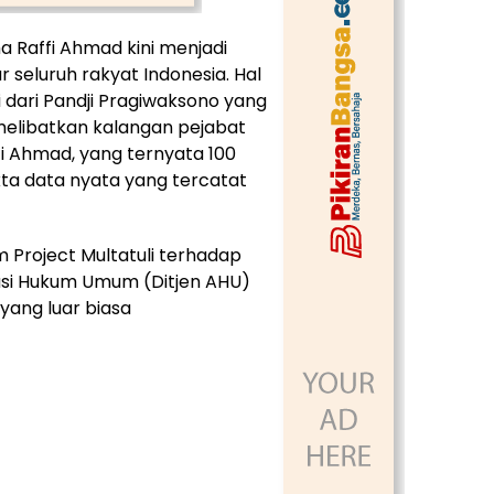
 Raffi Ahmad kini menjadi
 seluruh rakyat Indonesia. Hal
i dari Pandji Pragiwaksono yang
elibatkan kalangan pejabat
i Ahmad, yang ternyata 100
ta data nyata yang tercatat
Project Multatuli terhadap
rasi Hukum Umum (Ditjen AHU)
ang luar biasa