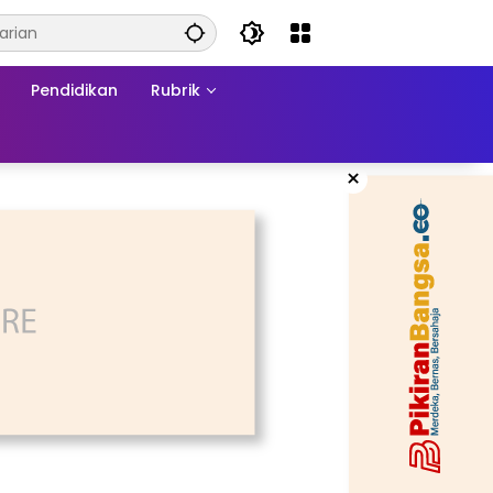
Pendidikan
Rubrik
×