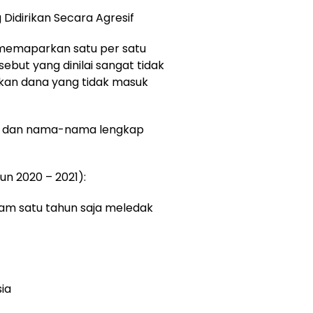
Didirikan Secara Agresif
 memaparkan satu per satu
but yang dinilai sangat tidak
hkan dana yang tidak masuk
an dan nama-nama lengkap
n 2020 – 2021):
lam satu tahun saja meledak
ia