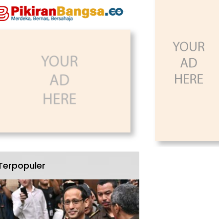
Terpopuler