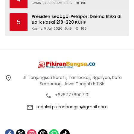
Senin, 13 Juli 2026 10:05
190
Presiden sebagai Pelapor: Dilema Etika di
5
Balik Pasal 218–220 KUHP
Kamis, 9 Juli 2026 16:45
166
Jl. Tanjungsari Barat I, Tambakaji, Ngaliyan, Kota
Semarang, Jawa Tengah 50185
+6287778907101
redaksi.pikiranbangsa@gmail.com