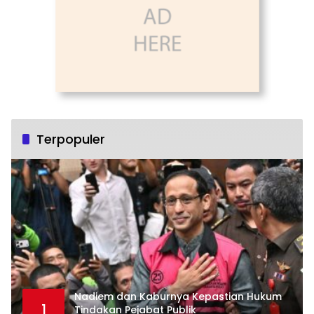
Terpopuler
Nadiem dan Kaburnya Kepastian Hukum
1
Tindakan Pejabat Publik