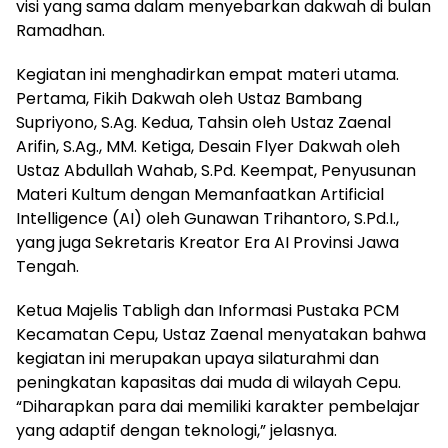
visi yang sama dalam menyebarkan dakwah di bulan
Ramadhan.
Kegiatan ini menghadirkan empat materi utama.
Pertama, Fikih Dakwah oleh Ustaz Bambang
Supriyono, S.Ag. Kedua, Tahsin oleh Ustaz Zaenal
Arifin, S.Ag., MM. Ketiga, Desain Flyer Dakwah oleh
Ustaz Abdullah Wahab, S.Pd. Keempat, Penyusunan
Materi Kultum dengan Memanfaatkan Artificial
Intelligence (AI) oleh Gunawan Trihantoro, S.Pd.I.,
yang juga Sekretaris Kreator Era AI Provinsi Jawa
Tengah.
Ketua Majelis Tabligh dan Informasi Pustaka PCM
Kecamatan Cepu, Ustaz Zaenal menyatakan bahwa
kegiatan ini merupakan upaya silaturahmi dan
peningkatan kapasitas dai muda di wilayah Cepu.
“Diharapkan para dai memiliki karakter pembelajar
yang adaptif dengan teknologi,” jelasnya.