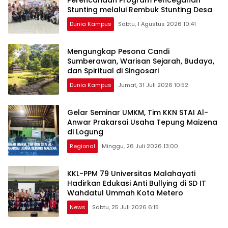
Stunting melalui ‎Rembuk Stunting Desa
Dunia Kampus
Sabtu, 1 Agustus 2026 10:41
Mengungkap Pesona Candi
Sumberawan, Warisan Sejarah, Budaya,
dan Spiritual di ‎Singosari
Dunia Kampus
Jumat, 31 Juli 2026 10:52
Gelar Seminar UMKM, Tim KKN STAI Al-
Anwar Prakarsai Usaha Tepung Maizena
di Logung
Regional
Minggu, 26 Juli 2026 13:00
KKL-PPM 79 Universitas Malahayati
Hadirkan Edukasi Anti Bullying di SD IT
Wahdatul Ummah Kota Metero
News
Sabtu, 25 Juli 2026 6:15