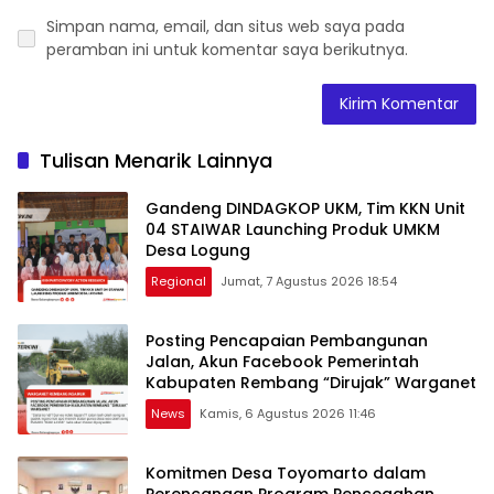
Simpan nama, email, dan situs web saya pada
peramban ini untuk komentar saya berikutnya.
Tulisan Menarik Lainnya
Gandeng DINDAGKOP UKM, Tim KKN Unit
04 STAIWAR Launching Produk UMKM
Desa Logung
Regional
Jumat, 7 Agustus 2026 18:54
Posting Pencapaian Pembangunan
Jalan, Akun Facebook Pemerintah
Kabupaten Rembang “Dirujak” Warganet
News
Kamis, 6 Agustus 2026 11:46
Komitmen Desa Toyomarto dalam
Perencanaan Program Pencegahan