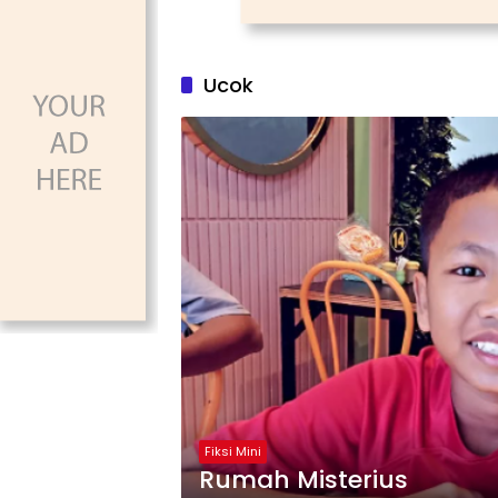
Ucok
Fiksi Mini
Rumah Misterius