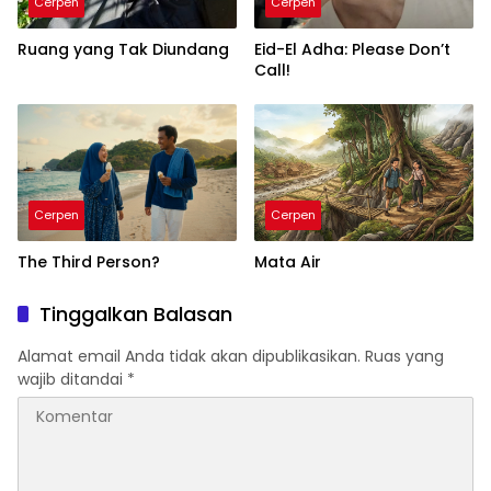
Cerpen
Cerpen
Ruang yang Tak Diundang
Eid-El Adha: Please Don’t
Call!
Cerpen
Cerpen
The Third Person?
Mata Air
Tinggalkan Balasan
Alamat email Anda tidak akan dipublikasikan.
Ruas yang
wajib ditandai
*