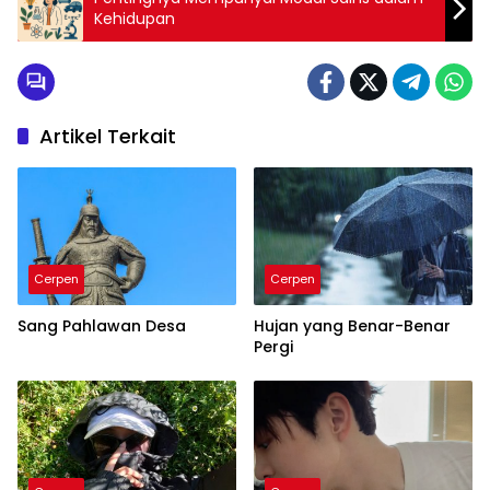
Kehidupan
Artikel Terkait
Cerpen
Cerpen
Sang Pahlawan Desa
Hujan yang Benar-Benar
Pergi