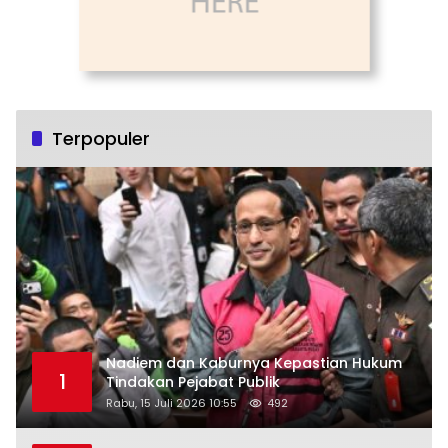
Terpopuler
Nadiem dan Kaburnya Kepastian Hukum
1
Tindakan Pejabat Publik
Rabu, 15 Juli 2026 10:55
492