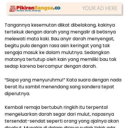
Tangannya kesemutan diikat dibelakang, kakinya
tertekuk dengan darah yang mengalir di betisnya
melewati mata kaki. Bau anyir darah menyengat,
begitu pula dengan rasa asin keringat yang tak
sengaja masuk ke dalam mulutnya. Sedangkan
matanya tertutup oleh kain yang memiliki bau tak
sedap karena bercampur dengan darah.
“Siapa yang menyuruhmu!” Kata suara dengan nada
berat itu sambil menendang sang sandera tepat
diperutnya.
Kembali remaja bertubuh ringkih itu terpental
mengeluarkan darah segar dari mulut, napasnya
tersendat-sendat seperti orang yang ajalnya akan
dicabut. Mungkin di dalam dirinya sudah tidak ada