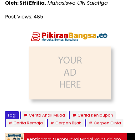
Oleh: Siti Efrilia,
Mahasiswa UIN Salatiga
Post Views:
485
Tag:
Cerita Anak Muda
Cerita Kehidupan
Cerita Remaja
Cerpen Bijak
Cerpen Cinta
Pentingnya Mempunyai Modal Sains dalam