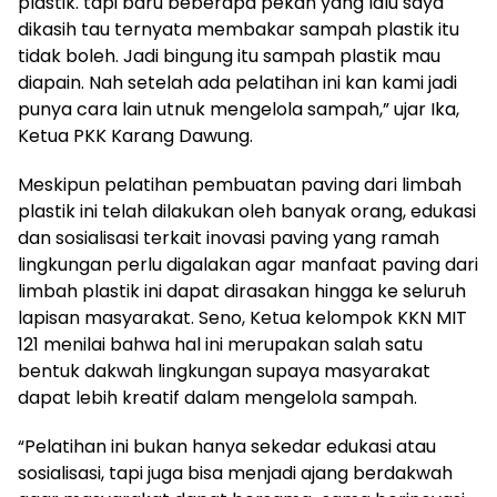
plastik. tapi baru beberapa pekan yang lalu saya
dikasih tau ternyata membakar sampah plastik itu
tidak boleh. Jadi bingung itu sampah plastik mau
diapain. Nah setelah ada pelatihan ini kan kami jadi
punya cara lain utnuk mengelola sampah,” ujar Ika,
Ketua PKK Karang Dawung.
Meskipun pelatihan pembuatan paving dari limbah
plastik ini telah dilakukan oleh banyak orang, edukasi
dan sosialisasi terkait inovasi paving yang ramah
lingkungan perlu digalakan agar manfaat paving dari
limbah plastik ini dapat dirasakan hingga ke seluruh
lapisan masyarakat. Seno, Ketua kelompok KKN MIT
121 menilai bahwa hal ini merupakan salah satu
bentuk dakwah lingkungan supaya masyarakat
dapat lebih kreatif dalam mengelola sampah.
“Pelatihan ini bukan hanya sekedar edukasi atau
sosialisasi, tapi juga bisa menjadi ajang berdakwah