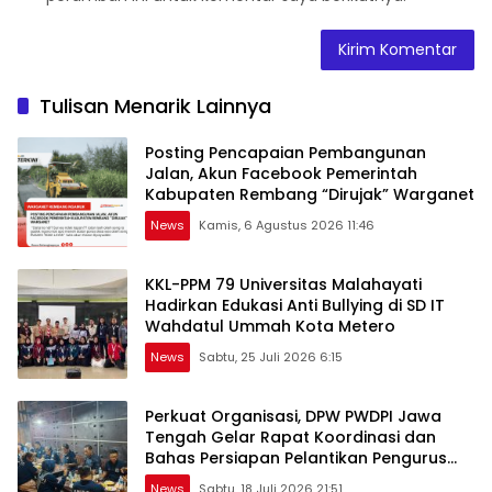
Tulisan Menarik Lainnya
Posting Pencapaian Pembangunan
Jalan, Akun Facebook Pemerintah
Kabupaten Rembang “Dirujak” Warganet
News
Kamis, 6 Agustus 2026 11:46
KKL-PPM 79 Universitas Malahayati
Hadirkan Edukasi Anti Bullying di SD IT
Wahdatul Ummah Kota Metero
News
Sabtu, 25 Juli 2026 6:15
Perkuat Organisasi, DPW PWDPI Jawa
Tengah Gelar Rapat Koordinasi dan
Bahas Persiapan Pelantikan Pengurus
Baru
News
Sabtu, 18 Juli 2026 21:51