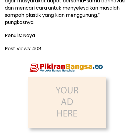
agar masyarakat dapat bersama-sama berinovasi
dan mencari cara untuk menyelesaikan masalah
sampah plastik yang kian menggunung,”
pungkasnya.
Penulis: Naya
Post Views:
408