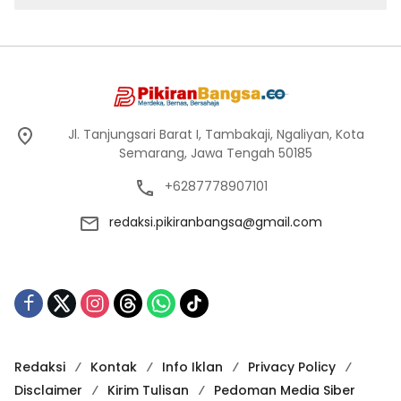
Jl. Tanjungsari Barat I, Tambakaji, Ngaliyan, Kota
Semarang, Jawa Tengah 50185
+6287778907101
redaksi.pikiranbangsa@gmail.com
Redaksi
Kontak
Info Iklan
Privacy Policy
Disclaimer
Kirim Tulisan
Pedoman Media Siber