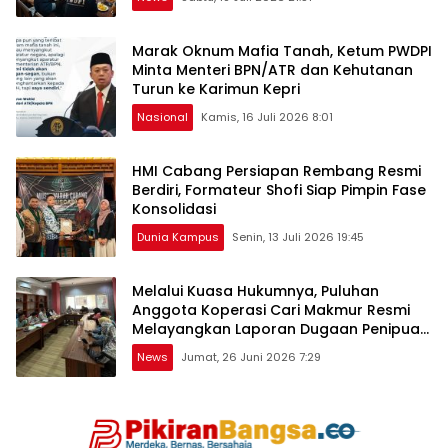
Marak Oknum Mafia Tanah, Ketum PWDPI
Minta Menteri BPN/ATR dan Kehutanan
Turun ke Karimun Kepri
Nasional
Kamis, 16 Juli 2026 8:01
HMI Cabang Persiapan Rembang Resmi
Berdiri, Formateur Shofi Siap Pimpin Fase
Konsolidasi
Dunia Kampus
Senin, 13 Juli 2026 19:45
Melalui Kuasa Hukumnya, Puluhan
Anggota Koperasi Cari Makmur Resmi
Melayangkan Laporan Dugaan Penipuan,
Penggelapan, & TPPU
News
Jumat, 26 Juni 2026 7:29