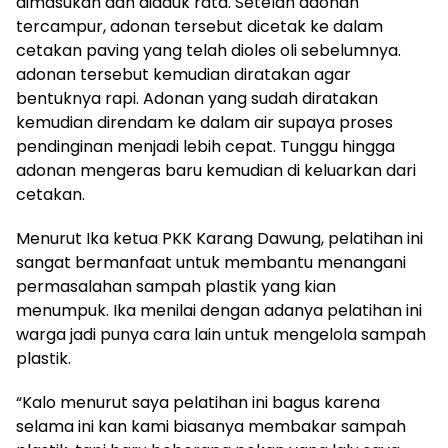
dimasukan dan diaduk rata. Setelah adonan
tercampur, adonan tersebut dicetak ke dalam
cetakan paving yang telah dioles oli sebelumnya.
adonan tersebut kemudian diratakan agar
bentuknya rapi. Adonan yang sudah diratakan
kemudian direndam ke dalam air supaya proses
pendinginan menjadi lebih cepat. Tunggu hingga
adonan mengeras baru kemudian di keluarkan dari
cetakan.
Menurut Ika ketua PKK Karang Dawung, pelatihan ini
sangat bermanfaat untuk membantu menangani
permasalahan sampah plastik yang kian
menumpuk. Ika menilai dengan adanya pelatihan ini
warga jadi punya cara lain untuk mengelola sampah
plastik.
“Kalo menurut saya pelatihan ini bagus karena
selama ini kan kami biasanya membakar sampah