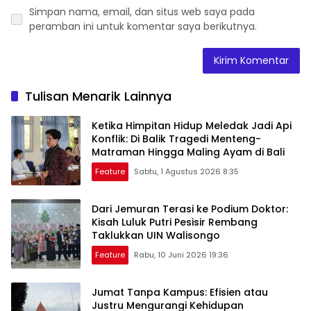
Simpan nama, email, dan situs web saya pada
peramban ini untuk komentar saya berikutnya.
Tulisan Menarik Lainnya
Ketika Himpitan Hidup Meledak Jadi Api
Konflik: Di Balik Tragedi Menteng-
Matraman Hingga Maling Ayam di Bali
Feature
Sabtu, 1 Agustus 2026 8:35
Dari Jemuran Terasi ke Podium Doktor:
Kisah Luluk Putri Pesisir Rembang
Taklukkan UIN Walisongo
Feature
Rabu, 10 Juni 2026 19:36
Jumat Tanpa Kampus: Efisien atau
Justru Mengurangi Kehidupan