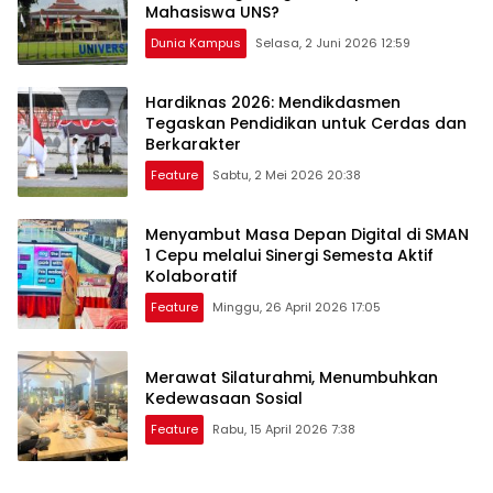
Mahasiswa UNS?
Dunia Kampus
Selasa, 2 Juni 2026 12:59
Hardiknas 2026: Mendikdasmen
Tegaskan Pendidikan untuk Cerdas dan
Berkarakter
Feature
Sabtu, 2 Mei 2026 20:38
Menyambut Masa Depan Digital di SMAN
1 Cepu melalui Sinergi Semesta Aktif
Kolaboratif
Feature
Minggu, 26 April 2026 17:05
Merawat Silaturahmi, Menumbuhkan
Kedewasaan Sosial
Feature
Rabu, 15 April 2026 7:38