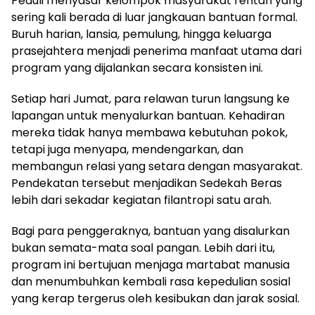
Peduli menyasar kelompok masyarakat rentan yang
sering kali berada di luar jangkauan bantuan formal.
Buruh harian, lansia, pemulung, hingga keluarga
prasejahtera menjadi penerima manfaat utama dari
program yang dijalankan secara konsisten ini.
Setiap hari Jumat, para relawan turun langsung ke
lapangan untuk menyalurkan bantuan. Kehadiran
mereka tidak hanya membawa kebutuhan pokok,
tetapi juga menyapa, mendengarkan, dan
membangun relasi yang setara dengan masyarakat.
Pendekatan tersebut menjadikan Sedekah Beras
lebih dari sekadar kegiatan filantropi satu arah.
Bagi para penggeraknya, bantuan yang disalurkan
bukan semata-mata soal pangan. Lebih dari itu,
program ini bertujuan menjaga martabat manusia
dan menumbuhkan kembali rasa kepedulian sosial
yang kerap tergerus oleh kesibukan dan jarak sosial.