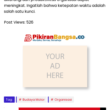
meningkat. Ingatlah bahwa ketepatan waktu adalah
salah satu kunci.
Post Views:
526
Tag:
Budaya Molor
Organisasi