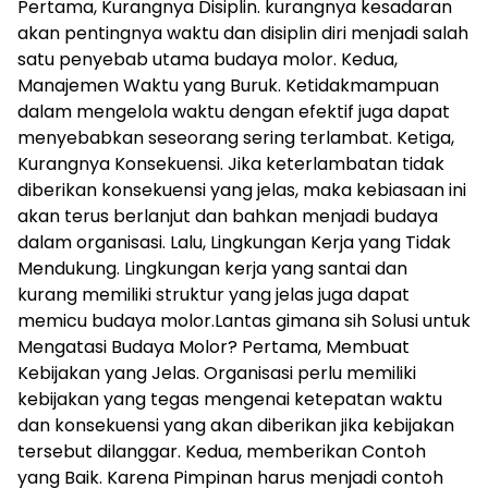
Pertama, Kurangnya Disiplin. kurangnya kesadaran
akan pentingnya waktu dan disiplin diri menjadi salah
satu penyebab utama budaya molor. Kedua,
Manajemen Waktu yang Buruk. Ketidakmampuan
dalam mengelola waktu dengan efektif juga dapat
menyebabkan seseorang sering terlambat. Ketiga,
Kurangnya Konsekuensi. Jika keterlambatan tidak
diberikan konsekuensi yang jelas, maka kebiasaan ini
akan terus berlanjut dan bahkan menjadi budaya
dalam organisasi. Lalu, Lingkungan Kerja yang Tidak
Mendukung. Lingkungan kerja yang santai dan
kurang memiliki struktur yang jelas juga dapat
memicu budaya molor.Lantas gimana sih Solusi untuk
Mengatasi Budaya Molor? Pertama, Membuat
Kebijakan yang Jelas. Organisasi perlu memiliki
kebijakan yang tegas mengenai ketepatan waktu
dan konsekuensi yang akan diberikan jika kebijakan
tersebut dilanggar. Kedua, memberikan Contoh
yang Baik. Karena Pimpinan harus menjadi contoh