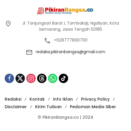
Jl. Tanjungsari Barat I, Tambakaji, Ngaliyan, Kota
Semarang, Jawa Tengah 50185
+6287778907101
redaksi.pikiranbangsa@gmail.com
Redaksi
Kontak
Info Iklan
Privacy Policy
Disclaimer
Kirim Tulisan
Pedoman Media Siber
© PikiranBangsa.co | 2024