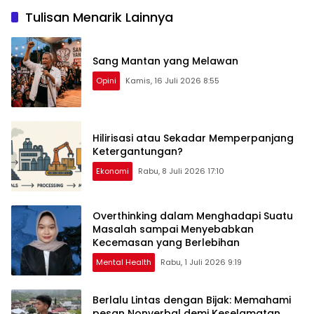
Tulisan Menarik Lainnya
Sang Mantan yang Melawan
Opini
Kamis, 16 Juli 2026 8:55
Hilirisasi atau Sekadar Memperpanjang
Ketergantungan?
Ekonomi
Rabu, 8 Juli 2026 17:10
Overthinking dalam Menghadapi Suatu
Masalah sampai Menyebabkan
Kecemasan yang Berlebihan
Mental Health
Rabu, 1 Juli 2026 9:19
Berlalu Lintas dengan Bijak: Memahami
pesan Nonverbal demi Keselamatan