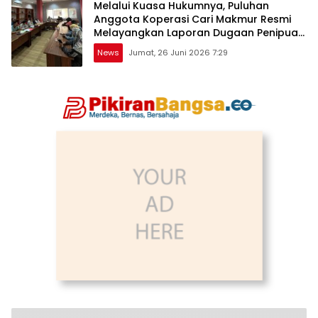
Melalui Kuasa Hukumnya, Puluhan
Anggota Koperasi Cari Makmur Resmi
Melayangkan Laporan Dugaan Penipuan,
Penggelapan, & TPPU
News
Jumat, 26 Juni 2026 7:29