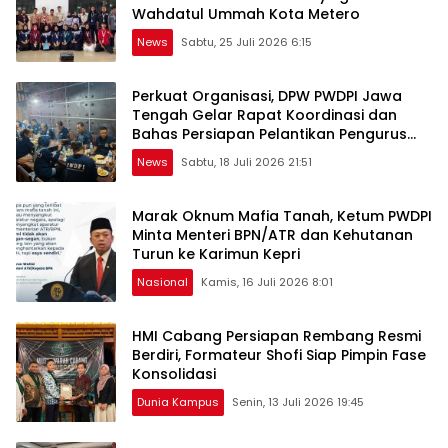
Wahdatul Ummah Kota Metero
News
Sabtu, 25 Juli 2026 6:15
Perkuat Organisasi, DPW PWDPI Jawa
Tengah Gelar Rapat Koordinasi dan
Bahas Persiapan Pelantikan Pengurus
Baru
News
Sabtu, 18 Juli 2026 21:51
Marak Oknum Mafia Tanah, Ketum PWDPI
Minta Menteri BPN/ATR dan Kehutanan
Turun ke Karimun Kepri
Nasional
Kamis, 16 Juli 2026 8:01
HMI Cabang Persiapan Rembang Resmi
Berdiri, Formateur Shofi Siap Pimpin Fase
Konsolidasi
Dunia Kampus
Senin, 13 Juli 2026 19:45