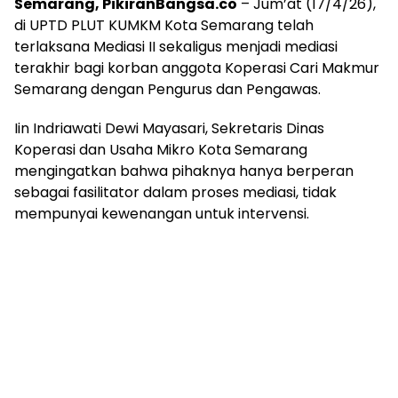
Semarang, PikiranBangsa.co
– Jum’at (17/4/26),
di UPTD PLUT KUMKM Kota Semarang telah
terlaksana Mediasi II sekaligus menjadi mediasi
terakhir bagi korban anggota Koperasi Cari Makmur
Semarang dengan Pengurus dan Pengawas.
Iin Indriawati Dewi Mayasari, Sekretaris Dinas
Koperasi dan Usaha Mikro Kota Semarang
mengingatkan bahwa pihaknya hanya berperan
sebagai fasilitator dalam proses mediasi, tidak
mempunyai kewenangan untuk intervensi.