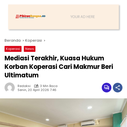
Beranda
Koperasi
Koperasi
News
Mediasi Terakhir, Kuasa Hukum
Korban Koperasi Cari Makmur Beri
Ultimatum
Redaksi
3 Min Baca
Senin, 20 April 2026 7:46