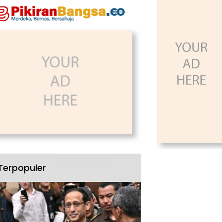
Terpopuler