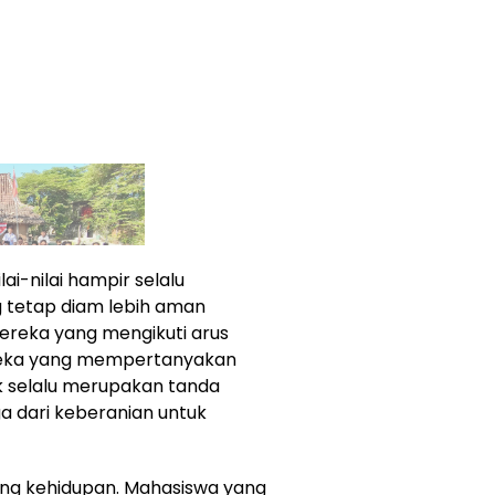
ai-nilai hampir selalu
 tetap diam lebih aman
ereka yang mengikuti arus
reka yang mempertanyakan
ak selalu merupakan tanda
ga dari keberanian untuk
dang kehidupan. Mahasiswa yang