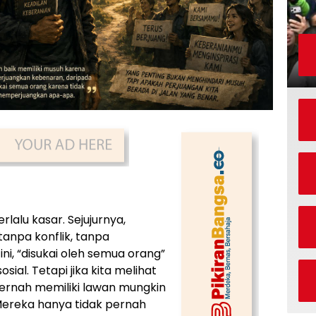
rlalu kasar. Sejujurnya,
tanpa konflik, tanpa
ni, “disukai oleh semua orang”
ial. Tetapi jika kita melihat
pernah memiliki lawan mungkin
Mereka hanya tidak pernah