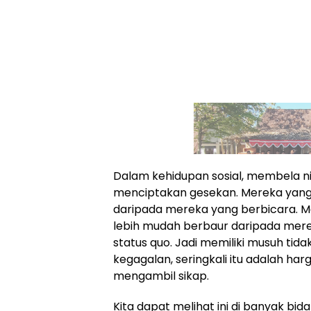
Dalam kehidupan sosial, membela nil
menciptakan gesekan. Mereka yang
daripada mereka yang berbicara. M
lebih mudah berbaur daripada me
status quo. Jadi memiliki musuh tid
kegagalan, seringkali itu adalah har
mengambil sikap.
Kita dapat melihat ini di banyak bi