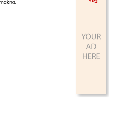
makna.