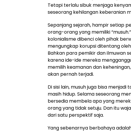
Tetapi terlalu sibuk menjaga keny
seseorang kehilangan keberanian m
Sepanjang sejarah, hampir setiap p
orang-orang yang memiliki “musuh
kolonialisme dibenci oleh pihak ber
mengungkap korupsi ditentang oleh
Bahkan para pemikir dan ilmuwan s
karena ide-ide mereka mengganggu
memilih keamanan dan keheningan,
akan pernah terjadi.
Di sisi lain, musuh juga bisa menjad
masih hidup. Selama seseorang me
bersedia membela apa yang mereka 
orang yang tidak setuju. Dan itu waj
dari satu perspektif saja.
Yang sebenarnya berbahaya adalah 