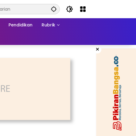
Pendidikan
Rubrik
×