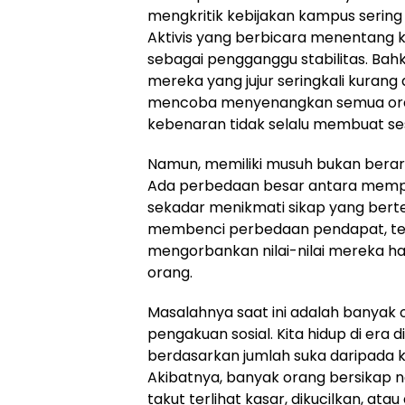
mengkritik kebijakan kampus sering
Aktivis yang berbicara menentang 
sebagai pengganggu stabilitas. Ba
mereka yang jujur ​​seringkali kuran
mencoba menyenangkan semua oran
kebenaran tidak selalu membuat se
Namun, memiliki musuh bukan berarti
Ada perbedaan besar antara mempe
sekadar menikmati sikap yang bert
membenci perbedaan pendapat, tet
mengorbankan nilai-nilai mereka ha
orang.
Masalahnya saat ini adalah banyak 
pengakuan sosial. Kita hidup di era d
berdasarkan jumlah suka daripada 
Akibatnya, banyak orang bersikap n
takut terlihat kasar, dikucilkan, at