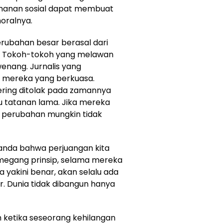
amanan sosial dapat membuat
oralnya.
erubahan besar berasal dari
.” Tokoh-tokoh yang melawan
wenang. Jurnalis yang
 mereka yang berkuasa.
ering ditolak pada zamannya
 tatanan lama. Jika mereka
 perubahan mungkin tidak
i tanda bahwa perjuangan kita
megang prinsip, selama mereka
yakini benar, akan selalu ada
ar. Dunia tidak dibangun hanya
ketika seseorang kehilangan