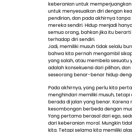
keberanian untuk memperjuangkan 
untuk menyesuaikan diri dengan ke
pendirian, dan pada akhirnya tanp
mereka sendiri. Hidup menjadi hanya
semua orang, bahkan jika itu berar
terhadap diri sendiri.
Jadi, memiliki musuh tidak selalu bu
bahwa kita pernah mengambil sikap
yang salah, atau membela sesuatu ya
adalah konsekuensi dari pilihan, da
seseorang benar-benar hidup deng
Pada akhirnya, yang perlu kita pe
menghindari memiliki musuh, tetapi
berada di jalan yang benar. Karena 
kesombongan berbeda dengan musuh 
Yang pertama berasal dari ego, se
dari keberanian moral. Mungkin ti
kita. Tetapi selama kita memiliki alas