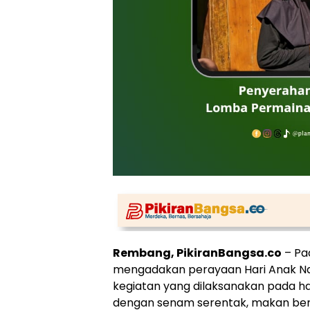
Rembang, PikiranBangsa.co
– Pad
mengadakan perayaan Hari Anak Nas
kegiatan yang dilaksanakan pada har
dengan senam serentak, makan ber