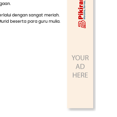
gaan.
rlalui dengan sangat meriah.
Murid beserta para guru mulia.