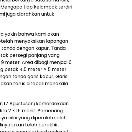
Mengapa tiap kelompok terdiri
i juga diarahkan untuk
ya yakin bahwa kami akan
etelah menyaksikan lapangan
i tanda dengan kapur. Tanda
tak persegi panjang yang
 9 meter. Area dibagi menjadi 6
 petak 4,5 meter × 5 meter.
ngan tanda garis kapur. Garis
akan terus ditebali manakala
an 17 Agustusan/kemerdekaan
aktu 2 × 15 menit. Pemenang
ya nilai yang diperoleh salah
inyatakan telah berakhir.
 pemain yang berhasil melewati