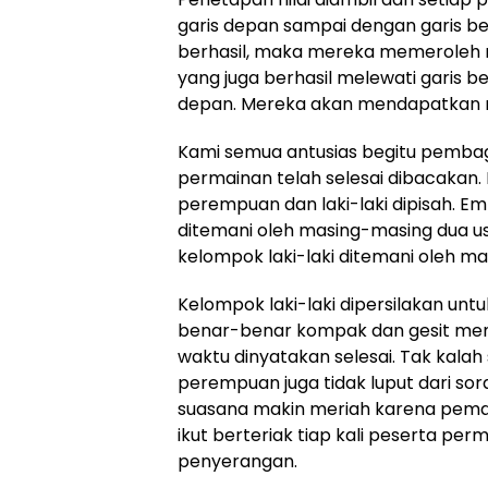
garis depan sampai dengan garis b
berhasil, maka mereka memeroleh ni
yang juga berhasil melewati garis 
depan. Mereka akan mendapatkan nil
Kami semua antusias begitu pemba
permainan telah selesai dibacakan.
perempuan dan laki-laki dipisah.
ditemani oleh masing-masing dua 
kelompok laki-laki ditemani oleh ma
Kelompok laki-laki dipersilakan unt
benar-benar kompak dan gesit me
waktu dinyatakan selesai. Tak kalah
perempuan juga tidak luput dari sor
suasana makin meriah karena pem
ikut berteriak tiap kali peserta per
penyerangan.