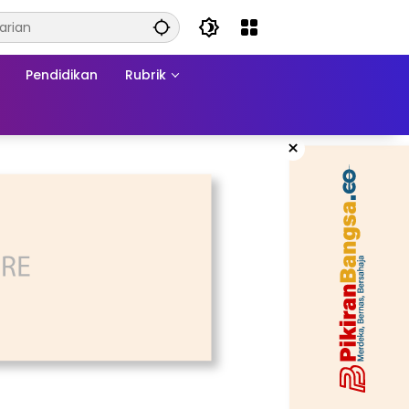
Pendidikan
Rubrik
×