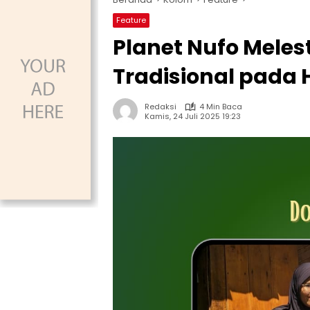
Feature
Planet Nufo Mele
Tradisional pada 
Redaksi
4 Min Baca
Kamis, 24 Juli 2025 19:23