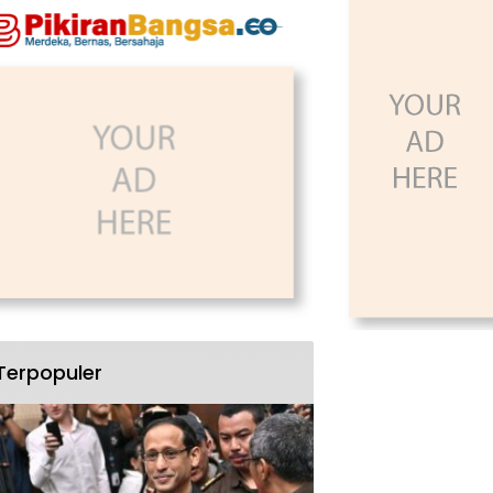
Terpopuler