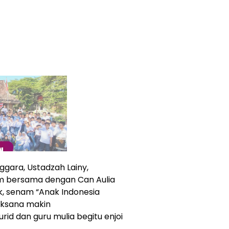
ggara, Ustadzah Lainy,
 bersama dengan Can Aulia
k, senam “Anak Indonesia
aksana makin
id dan guru mulia begitu enjoi
.