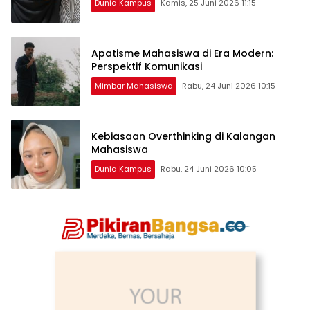
Dunia Kampus
Kamis, 25 Juni 2026 11:15
Apatisme Mahasiswa di Era Modern:
Perspektif Komunikasi
Mimbar Mahasiswa
Rabu, 24 Juni 2026 10:15
Kebiasaan Overthinking di Kalangan
Mahasiswa
Dunia Kampus
Rabu, 24 Juni 2026 10:05