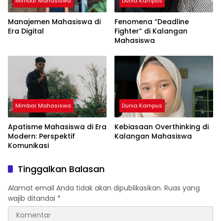
Mimbar Mahasiswa
Dunia Kampus
Manajemen Mahasiswa di
Fenomena “Deadline
Era Digital
Fighter” di Kalangan
Mahasiswa
Mimbar Mahasiswa
Dunia Kampus
Apatisme Mahasiswa di Era
Kebiasaan Overthinking di
Modern: Perspektif
Kalangan Mahasiswa
Komunikasi
Tinggalkan Balasan
Alamat email Anda tidak akan dipublikasikan.
Ruas yang
wajib ditandai
*