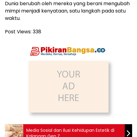
Dunia berubah oleh mereka yang berani mengubah
mimpi menjadi kenyataan, satu langkah pada satu
waktu.
Post Views:
338
Media Sosial dan Ilusi Kehidupan Estetik di
Kalangan Gen Z