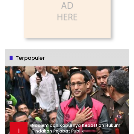
Terpopuler
Nadiem dan Kaburnya Kepastian Hukum
1
Tindakan Pejabat Publik