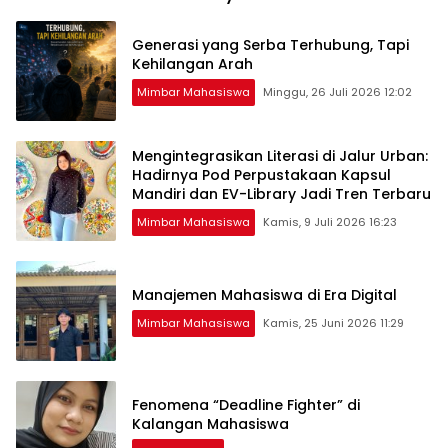
Generasi yang Serba Terhubung, Tapi
Kehilangan Arah
Mimbar Mahasiswa
Minggu, 26 Juli 2026 12:02
Mengintegrasikan Literasi di Jalur Urban:
Hadirnya Pod Perpustakaan Kapsul
Mandiri dan EV-Library Jadi Tren Terbaru
Mimbar Mahasiswa
Kamis, 9 Juli 2026 16:23
Manajemen Mahasiswa di Era Digital
Mimbar Mahasiswa
Kamis, 25 Juni 2026 11:29
Fenomena “Deadline Fighter” di
Kalangan Mahasiswa